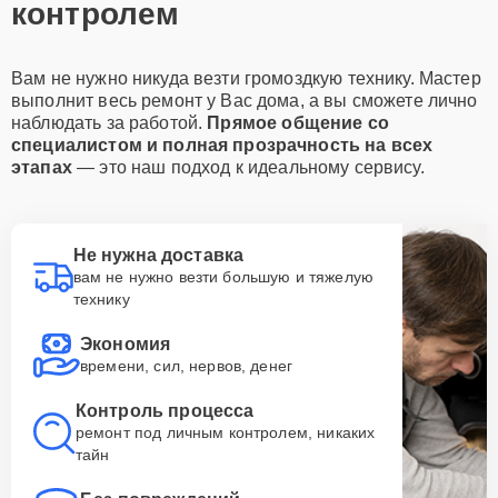
контролем
Вам не нужно никуда везти громоздкую технику. Мастер
выполнит весь ремонт у Вас дома, а вы сможете лично
наблюдать за работой.
Прямое общение со
специалистом и полная прозрачность на всех
этапах
— это наш подход к идеальному сервису.
Не нужна доставка
вам не нужно везти большую и тяжелую
технику
Экономия
времени, сил, нервов, денег
Контроль процесса
ремонт под личным контролем, никаких
тайн