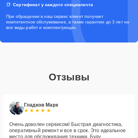
Сертификат у каждого специалиста
При обращении в наш сервис клиент получает
компетентное обслуживание, а также гарантию до 3 лет на
все виды работ и комплектующих.
Отзывы
Гладков Марк
Очень доволен сервисом! Быстрая диагностика,
оперативный ремонт и все в срок. Это идеальное
место для обслуживания техники. Буду