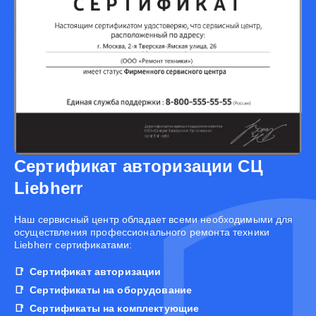
Сертификат авторизации СЦ
Liebherr
Наш сервисный центр обладает всеми необходимыми для
осуществления профессионального ремонта техники
Liebherr сертификатами:
Сертификат авторизации
Сертификаты на оборудование
Сертификаты на комплектующие