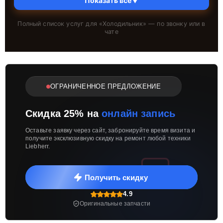
Показать всё
▼
Полный список услуг для «
Холодильник
» — по звонку или в
чате
ОГРАНИЧЕННОЕ ПРЕДЛОЖЕНИЕ
Скидка 25% на
онлайн запись
Оставьте заявку через сайт, забронируйте время визита и
получите эксклюзивную скидку на ремонт любой техники
Liebherr.
Получить скидку
4.9
Оригинальные запчасти