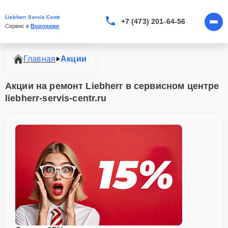
Liebherr Servis Centr
+7 (473) 201-64-56
Сервис в 
Воронеже
Главная
Акции
Акции на ремонт Liebherr в сервисном центре
liebherr-servis-centr.ru