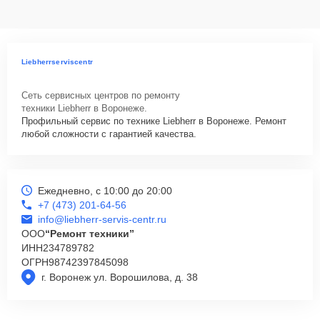
Liebherrserviscentr
Сеть сервисных центров по ремонту
техники Liebherr в Воронеже.
Профильный сервис по технике Liebherr в Воронеже. Ремонт
любой сложности с гарантией качества.
Ежедневно, с 10:00 до 20:00
+7 (473) 201-64-56
info@liebherr-servis-centr.ru
ООО
“Ремонт техники”
ИНН
234789782
ОГРН
98742397845098
г. Воронеж ул. Ворошилова, д. 38