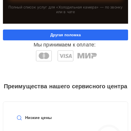
Полный список услуг для «
Холодильная камера
» — по звонку
или в чате
Другая поломка
Мы принимаем к оплате:
Преимущества нашего сервисного центра
Низкие цены