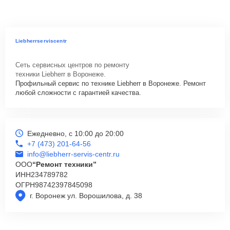
Liebherrserviscentr
Сеть сервисных центров по ремонту
техники Liebherr в Воронеже.
Профильный сервис по технике Liebherr в Воронеже. Ремонт
любой сложности с гарантией качества.
Ежедневно, с 10:00 до 20:00
+7 (473) 201-64-56
info@liebherr-servis-centr.ru
ООО
“Ремонт техники”
ИНН
234789782
ОГРН
98742397845098
г. Воронеж ул. Ворошилова, д. 38