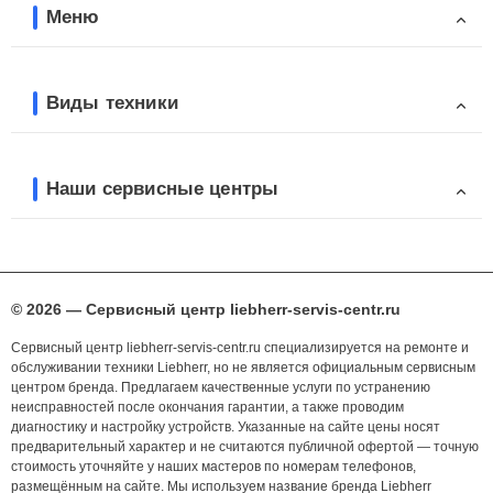
Меню
Виды техники
Наши сервисные центры
© 2026 — Сервисный центр liebherr-servis-centr.ru
Сервисный центр liebherr-servis-centr.ru специализируется на ремонте и
обслуживании техники Liebherr, но не является официальным сервисным
центром бренда. Предлагаем качественные услуги по устранению
неисправностей после окончания гарантии, а также проводим
диагностику и настройку устройств. Указанные на сайте цены носят
предварительный характер и не считаются публичной офертой — точную
стоимость уточняйте у наших мастеров по номерам телефонов,
размещённым на сайте. Мы используем название бренда Liebherr