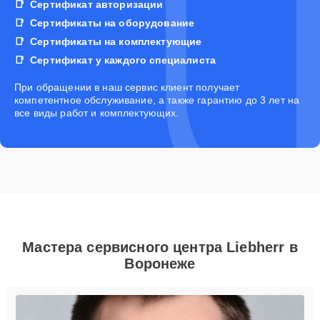
Сертификат авторизации
Сертификаты на оборудование
Сертификаты на комплектующие
Сертификат у каждого специалиста
При обращении в наш сервис клиент получает
компетентное обслуживание, а также гарантию до 3 лет на
все виды работ и комплектующих.
Мастера сервисного центра Liebherr в
Воронеже