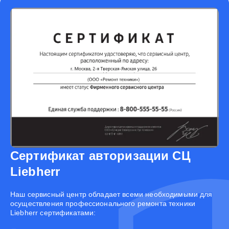
Сертификат авторизации СЦ
Liebherr
Наш сервисный центр обладает всеми необходимыми для
осуществления профессионального ремонта техники
Liebherr сертификатами: