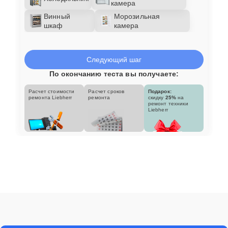
камера
Винный
Морозильная
шкаф
камера
Следующий шаг
По окончанию теста вы получаете:
Расчет стоимости
Расчет сроков
Подарок:
ремонта Liebherr
ремонта
скидку
25%
на
ремонт техники
Liebherr