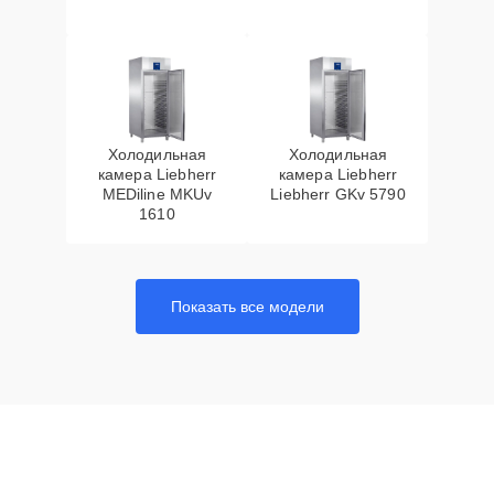
Холодильная
Холодильная
камера Liebherr
камера Liebherr
MEDiline MKUv
Liebherr GKv 5790
1610
Показать все модели