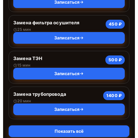
Записаться
Замена фильтра осушителя
450 ₽
25 мин
Записаться
Замена ТЭН
500 ₽
15 мин
Записаться
Замена трубопровода
1400 ₽
20 мин
Записаться
Показать всё