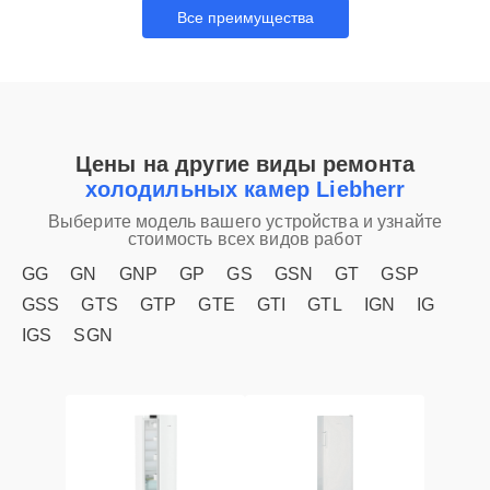
Все преимущества
Цены на другие виды ремонта
холодильных камер Liebherr
Выберите модель вашего устройства и узнайте
стоимость всех видов работ
GG
GN
GNP
GP
GS
GSN
GT
GSP
GSS
GTS
GTP
GTE
GTI
GTL
IGN
IG
IGS
SGN