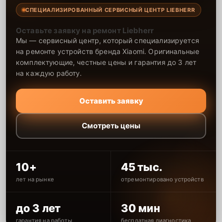
СПЕЦИАЛИЗИРОВАННЫЙ СЕРВИСНЫЙ ЦЕНТР LIEBHERR
Оставьте заявку на ремонт Liebherr
Мы — сервисный центр, который специализируется
на ремонте устройств бренда Xiaomi. Оригинальные
комплектующие, честные цены и гарантия до 3 лет
на каждую работу.
Оставить заявку
Смотреть цены
10+
45 тыс.
лет на рынке
отремонтировано устройств
до 3 лет
30 мин
гарантия на работы
бесплатная диагностика