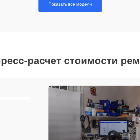
Показать все модели
ресс-расчет стоимости ре