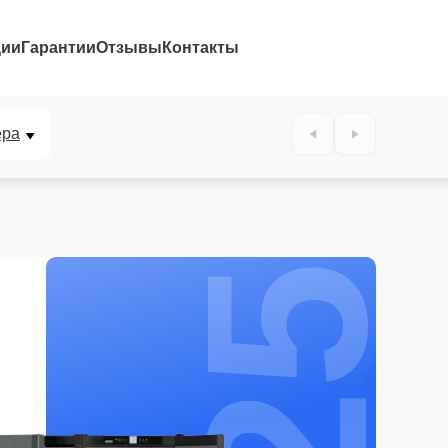
ции
Гарантии
Отзывы
Контакты
25%
ера