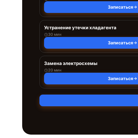
Записаться
Устранение утечки хладагента
30 мин
Записаться
Замена электросхемы
20 мин
Записаться