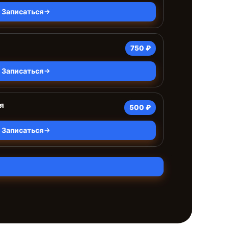
Записаться
750 ₽
Записаться
я
500 ₽
Записаться