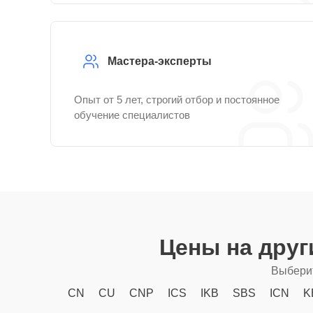
Мастера-эксперты
Опыт от 5 лет, строгий отбор и постоянное
обучение специалистов
Цены на дру
Выберит
CN
CU
CNP
ICS
IKB
SBS
ICN
K