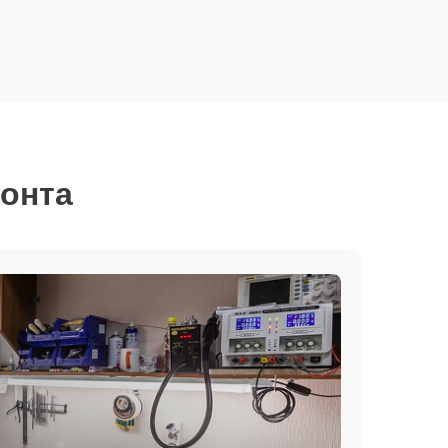
монта