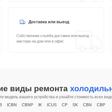
Доставка или выезд
Собственная служба доставки или выезд
мастера на дом или в офис
гие виды ремонта
холодильн
е модель вашего устройства и узнайте стоимость всех вид
B
ICBN
CBNP
IK
ICUS
CP
SK
CBN
CBP