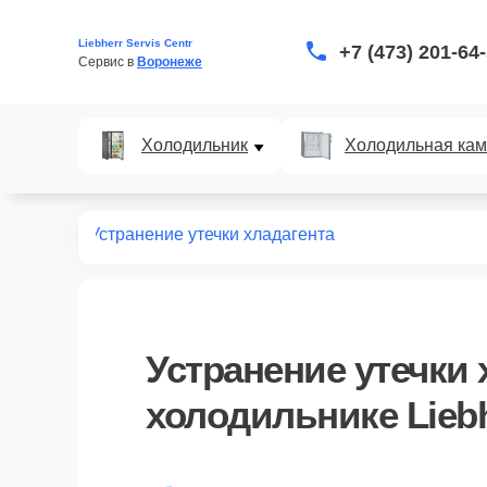
Liebherr Servis Centr
+7 (473) 201-64
Сервис в 
Воронеже
Холодильник
Холодильная ка
дильников
Устранение утечки хладагента
Устранение утечки 
холодильнике Lieb