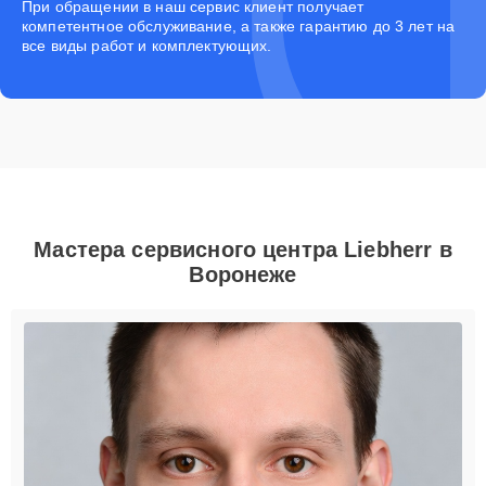
При обращении в наш сервис клиент получает
компетентное обслуживание, а также гарантию до 3 лет на
все виды работ и комплектующих.
Мастера сервисного центра Liebherr в
Воронеже