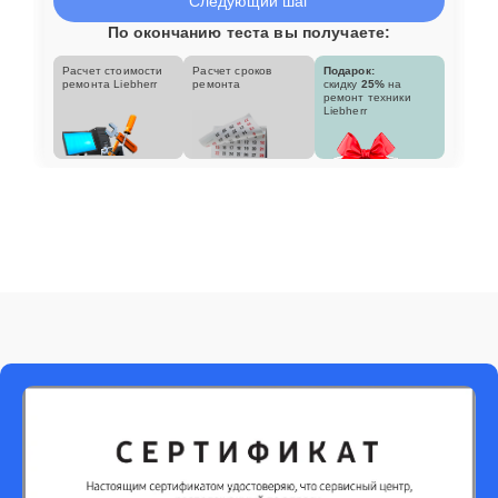
Следующий шаг
По окончанию теста вы получаете:
Расчет стоимости
Расчет сроков
Подарок:
ремонта Liebherr
ремонта
скидку
25%
на
ремонт техники
Liebherr