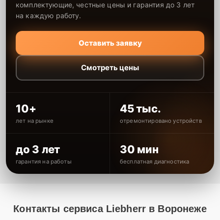
комплектующие, честные цены и гарантия до 3 лет
на каждую работу.
Оставить заявку
Смотреть цены
10+
45 тыс.
лет на рынке
отремонтировано устройств
до 3 лет
30 мин
гарантия на работы
бесплатная диагностика
Контакты сервиса Liebherr в Воронеже