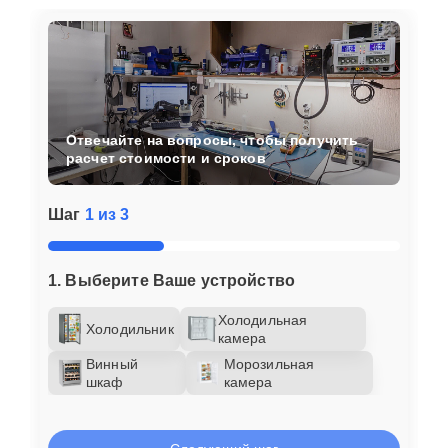
Отвечайте на вопросы, чтобы получить
расчет стоимости и сроков
Шаг
1 из 3
1. Выберите Ваше устройство
Холодильная
Холодильник
камера
Винный
Морозильная
шкаф
камера