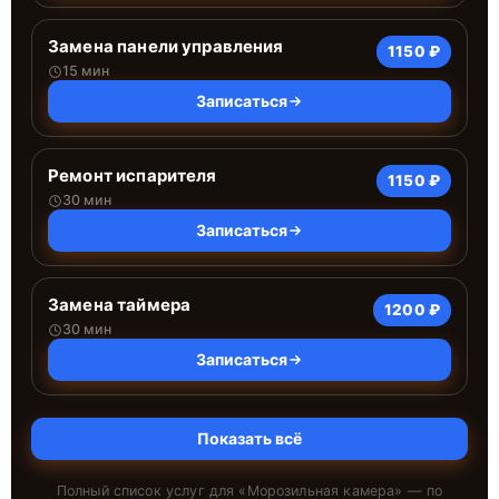
Замена панели управления
1150 ₽
15 мин
Записаться
Ремонт испарителя
1150 ₽
30 мин
Записаться
Замена таймера
1200 ₽
30 мин
Записаться
Показать всё
Полный список услуг для «
Морозильная камера
» — по