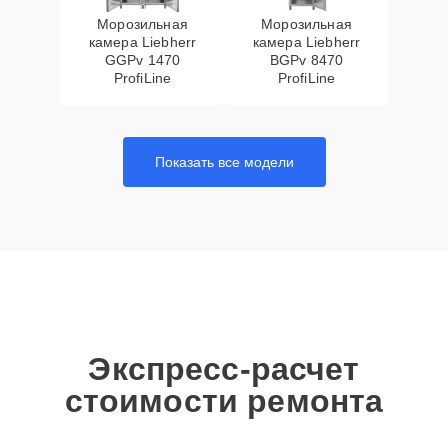
Морозильная
Морозильная
камера Liebherr
камера Liebherr
GGPv 1470
BGPv 8470
ProfiLine
ProfiLine
Показать все модели
Экспресс-расчет
стоимости ремонта