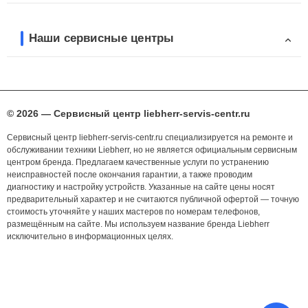
Наши сервисные центры
© 2026 — Сервисный центр liebherr-servis-centr.ru
Сервисный центр liebherr-servis-centr.ru специализируется на ремонте и
обслуживании техники Liebherr, но не является официальным сервисным
центром бренда. Предлагаем качественные услуги по устранению
неисправностей после окончания гарантии, а также проводим
диагностику и настройку устройств. Указанные на сайте цены носят
предварительный характер и не считаются публичной офертой — точную
стоимость уточняйте у наших мастеров по номерам телефонов,
размещённым на сайте. Мы используем название бренда Liebherr
исключительно в информационных целях.