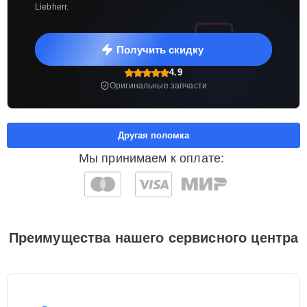
Liebherr.
Получить скидку
4.9
Оригинальные запчасти
Другая поломка
Мы принимаем к оплате:
Преимущества нашего сервисного центра